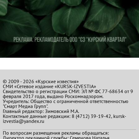
© 2009 - 2026 «Курские известия»
СМИ «Сетевое издание «KURSK-IZVESTIA»
Свидетельство о регистрации СМИ: ЭЛ № ФС 77-68634 от 9
февраля 2017 года, выдано Роскомнадзором.
Учредитель: Общество с ограниченной ответственностью
"Смарт Медиа Групп".
Главный редактор:
Зимовский М.А.
Контактные данные редакции: 8 (4712) 39-19-42, kursk-
izvestia@yandex.ru
По вопросам размещения рекламы обращаться:
Директор рекламной службы: Семенова Наталья