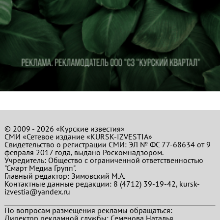
© 2009 - 2026 «Курские известия»
СМИ «Сетевое издание «KURSK-IZVESTIA»
Свидетельство о регистрации СМИ: ЭЛ № ФС 77-68634 от 9
февраля 2017 года, выдано Роскомнадзором.
Учредитель: Общество с ограниченной ответственностью
"Смарт Медиа Групп".
Главный редактор:
Зимовский М.А.
Контактные данные редакции: 8 (4712) 39-19-42, kursk-
izvestia@yandex.ru
По вопросам размещения рекламы обращаться:
Директор рекламной службы: Семенова Наталья