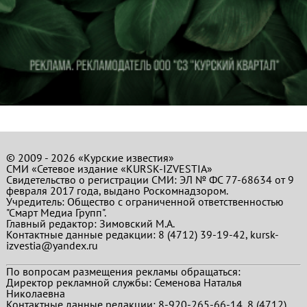
© 2009 - 2026 «Курские известия»
СМИ «Сетевое издание «KURSK-IZVESTIA»
Свидетельство о регистрации СМИ: ЭЛ № ФС 77-68634 от 9
февраля 2017 года, выдано Роскомнадзором.
Учредитель: Общество с ограниченной ответственностью
"Смарт Медиа Групп".
Главный редактор:
Зимовский М.А.
Контактные данные редакции: 8 (4712) 39-19-42, kursk-
izvestia@yandex.ru
По вопросам размещения рекламы обращаться:
Директор рекламной службы: Семенова Наталья
Николаевна
Контактные данные редакции: 8-920-265-66-14, 8 (4712)