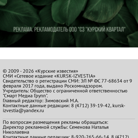
© 2009 - 2026 «Курские известия»
СМИ «Сетевое издание «KURSK-IZVESTIA»
Свидетельство о регистрации СМИ: ЭЛ № ФС 77-68634 от 9
февраля 2017 года, выдано Роскомнадзором.
Учредитель: Общество с ограниченной ответственностью
"Смарт Медиа Групп".
Главный редактор:
Зимовский М.А.
Контактные данные редакции: 8 (4712) 39-19-42, kursk-
izvestia@yandex.ru
По вопросам размещения рекламы обращаться:
Директор рекламной службы: Семенова Наталья
Николаевна
Контактные данные редакции: 8-920-265-66-14, 8 (4712)