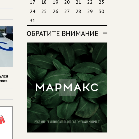
17
18
19
20
21
22
23
24
25
26
27
28
29
30
31
ОБРАТИТЕ ВНИМАНИЕ
улся
кка»