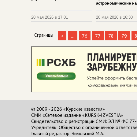
астрономические н
20 мая 2026 в 17:01
20 мая 2026 в 16:30
Страницы
<
...
76
77
78
79
© 2009 - 2026 «Курские известия»
СМИ «Сетевое издание «KURSK-IZVESTIA»
Свидетельство о регистрации СМИ: ЭЛ № ФС 77-
Учредитель: Общество с ограниченной ответстве
Главный редактор:
Зимовский М.А.