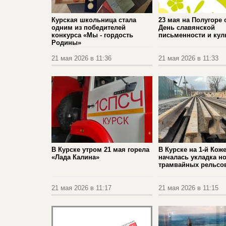
Курская школьница стала
23 мая на Полугоре 
одним из победителей
День славянской
конкурса «Мы - гордость
письменности и кул
Родины»
21 мая 2026 в 11:36
21 мая 2026 в 11:33
В Курске утром 21 мая горела
В Курске на 1-й Кож
«Лада Калина»
началась укладка н
трамвайных рельсо
21 мая 2026 в 11:17
21 мая 2026 в 11:15