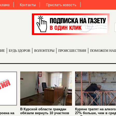
клама
Контакты
Прислать новость
НИЕ
БУДЬ ЗДОРОВ
ВОЛОНТЕРЫ
ПРОИCШЕСТВИЯ
ПОМОЖЕМ НА
В Курской области граждан
Куряне тратят на алкого
роена на
обязали вернуть 10 участков
27% больше, чем в сре