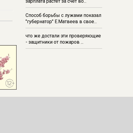
зарплата растёт за счёт во...
Способ борьбы с лужами показал
"губернатор" Е.Матвеев в свое...
что же достали эти проверяющие
- защитники от пожаров ...