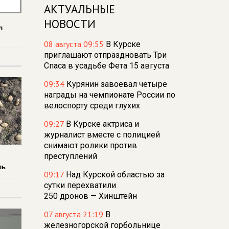
АКТУАЛЬНЫЕ
НОВОСТИ
л
08 августа 09:55
В Курске
приглашают отпраздновать Три
Спаса в усадьбе Фета 15 августа
09:34
Курянин завоевал четыре
награды на чемпионате России по
велоспорту среди глухих
09:27
В Курске актриса и
журналист вместе с полицией
снимают ролики против
преступлений
ль
09:17
Над Курской областью за
сутки перехватили
250 дронов — Хинштейн
07 августа 21:19
В
железногорской горбольнице