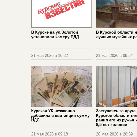
В Курске на ул.Золотой
В Курской области 
установили камеру ПДД
лучших музейных р
21 мая 2026 в 10:22
21 мая 2026 в 09:54
Курская УК незаконно
Заступаясь за друга
добавила в квитанции сумму
Курской области тя
НДС
ранил его из ружья 
8,5 лет колонии
21 мая 2026 в 09:18
20 мая 2026 в 20:39