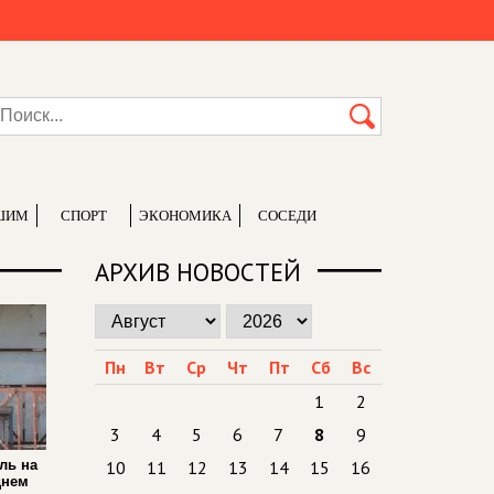
ШИМ
СПОРТ
ЭКОНОМИКА
СОСЕДИ
АРХИВ НОВОСТЕЙ
Пн
Вт
Ср
Чт
Пт
Сб
Вс
1
2
3
4
5
6
7
8
9
ль на
10
11
12
13
14
15
16
днем