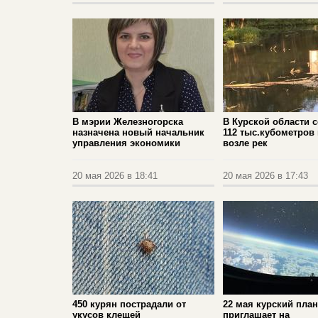
В мэрии Железногорска
В Курской области 
назначена новый начальник
112 тыс.кубометров
управления экономики
возле рек
20 мая 2026 в 18:41
20 мая 2026 в 17:43
450 курян пострадали от
22 мая курский пла
укусов клещей
приглашает на