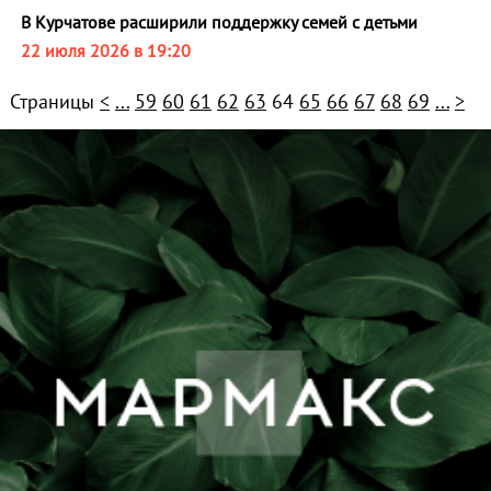
В Курчатове расширили поддержку семей с детьми
22 июля 2026 в 19:20
Страницы
<
...
59
60
61
62
63
64
65
66
67
68
69
...
>