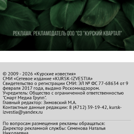
© 2009 - 2026 «Курские известия»
СМИ «Сетевое издание «KURSK-IZVESTIA»
Свидетельство о регистрации СМИ: ЭЛ № ФС 77-68634 от 9
февраля 2017 года, выдано Роскомнадзором.
Учредитель: Общество с ограниченной ответственностью
"Смарт Медиа Групп".
Главный редактор:
Зимовский М.А.
Контактные данные редакции: 8 (4712) 39-19-42, kursk-
izvestia@yandex.ru
По вопросам размещения рекламы обращаться:
Директор рекламной службы: Семенова Наталья
Николаевна