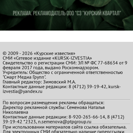
© 2009 - 2026 «Курские известия»
СМИ «Сетевое издание «KURSK-IZVESTIA»
Свидетельство о регистрации СМИ: ЭЛ № ФС 77-68634 от 9
февраля 2017 года, выдано Роскомнадзором.
Учредитель: Общество с ограниченной ответственностью
"Смарт Медиа Групп".
Главный редактор:
Зимовский М.А.
Контактные данные редакции: 8 (4712) 39-19-42, kursk-
izvestia@yandex.ru
По вопросам размещения рекламы обращаться:
Директор рекламной службы: Семенова Наталья
Николаевна
Контактные данные редакции: 8-920-265-66-14, 8 (4712)
39-19-42 *2323, n.semenova@ptpgroup.ru
При использовании материалов сайта ссылка обязательна.
Для электронных СМИ обязательно наличие гиперссылки