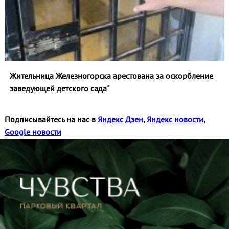
Жительница Железногорска арестована за оскорбление
заведующей детского сада"
Подписывайтесь на нас в
Яндекс Дзен
,
Яндекс новости
,
Google новости