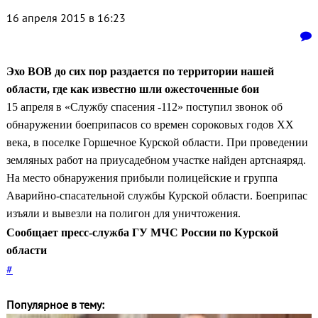
16 апреля 2015 в 16:23
Эхо ВОВ до сих пор раздается по территории нашей
области, где как известно шли ожесточенные бои
15 апреля в «Службу спасения -112» поступил звонок об
обнаружении боеприпасов со времен сороковых годов ХХ
века, в поселке Горшечное Курской области. При проведении
земляных работ на приусадебном участке найден артснаяряд.
На место обнаружения прибыли полицейские и группа
Аварийно-спасате
льной службы Курской области. Боеприпас
изъяли и вывезли на полигон для уничтожения.
Сообщает пресс-служба ГУ МЧС России по Курской
области
#
Популярное в тему: