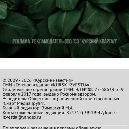
© 2009 - 2026 «Курские известия»
СМИ «Сетевое издание «KURSK-IZVESTIA»
Свидетельство о регистрации СМИ: ЭЛ № ФС 77-68634 от 9
февраля 2017 года, выдано Роскомнадзором.
Учредитель: Общество с ограниченной ответственностью
"Смарт Медиа Групп".
Главный редактор:
Зимовский М.А.
Контактные данные редакции: 8 (4712) 39-19-42, kursk-
izvestia@yandex.ru
По вопросам размещения рекламы обращаться: