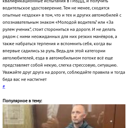
квалификационные испытания в ГИБДД, и получить
водительское удостоверение. Тем не менее, сходятся
опытные «ездоки» в том, что и тех и других автомобилей с
опознавательным знаком «Молодой водитель” или «За
рулем ученик”, стоит сторониться на дороге. И не делать
рядом с ними неожиданных для них резких манёвров, а
также набраться терпения и вспомнить себя, когда вы
впервые садились за руль. Ведь для этой категории
автолюбителей, езда в автомобильном потоке всё еще
представляет собой некую, слегка стрессовую, ситуацию.
Уважайте друг друга на дороге, соблюдайте правила и тогда
беда вас не настигнет
#
Популярное в тему: