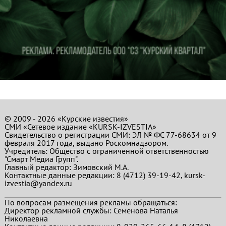
© 2009 - 2026 «Курские известия»
СМИ «Сетевое издание «KURSK-IZVESTIA»
Свидетельство о регистрации СМИ: ЭЛ № ФС 77-68634 от 9
февраля 2017 года, выдано Роскомнадзором.
Учредитель: Общество с ограниченной ответственностью
"Смарт Медиа Групп".
Главный редактор:
Зимовский М.А.
Контактные данные редакции: 8 (4712) 39-19-42, kursk-
izvestia@yandex.ru
По вопросам размещения рекламы обращаться:
Директор рекламной службы: Семенова Наталья
Николаевна