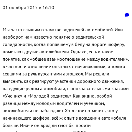
01 октября 2015 в 16:10
Мы часто слышим о хамстве водителей автомобилей. Или
наоборот, нам известно понятие о водительской
солидарности, когда попавшему в беду на дороге шофёру,
помогают другие автолюбители. Однако, есть и такое
понятие, как «общее взаимоотношение между водителями»,
в частности отношение опытных с начинающими, и только
севшими за руль курсантами автошкол. Мы решили
выяснить, как реагируют участники дорожного движения,
на едущие рядом автомобили, с опознавательными знаками
«Ученик» и «Молодой водитель» Как видно, особой
разницы между молодым водителем и учеником,
автолюбители не наблюдают. Хотя стоит отметить, что у
начинающего шофёра, всё ж опыт в вождении автомобиля
больше. Иначе он вряд ли смог бы пройти