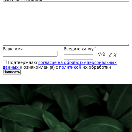
Ваше имя
Введите капчу *
Подтверждаю
согласие на обработку персональных
данных
и ознакомлен (а) с
политикой
их обработки