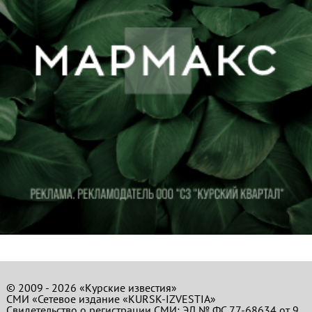
© 2009 - 2026 «Курские известия»
СМИ «Сетевое издание «KURSK-IZVESTIA»
Свидетельство о регистрации СМИ: ЭЛ № ФС 77-68634 от 9