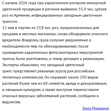
С начала 2026 года при карантинном контроле импортной
цветочной продукции в регионе выявлено 55,9 тыс. срезов
роз из Армении, инфицированных западным цветочным
трипсом.
12 мая в партии из 27,8 тыс. роз, предназначенных для
продажи в местных магазинах, снова обнаружили опасного
вредителя. Владелец груза получил уведомление о
необходимости мер по обеззараживанию; после
проведения карантинных фитосанитарных мероприятий
трипсы были уничтожены, и товар допущен к реализации.
Эксперты объясняют, что западный цветочный
трипс представляет реальную угрозу для российских
тепличных комплексов. Он поражает около 250 видов
растений более чем из 60 семейств, вредя и декоративным,
и овощным культурам, а также выступая переносчиком
опасных вирусных заболеваний растений, сообщили в
ведомстве.
Зина Мишкина