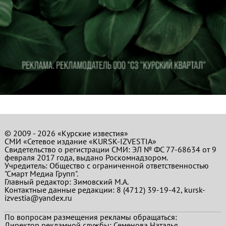
© 2009 - 2026 «Курские известия»
СМИ «Сетевое издание «KURSK-IZVESTIA»
Свидетельство о регистрации СМИ: ЭЛ № ФС 77-68634 от 9
февраля 2017 года, выдано Роскомнадзором.
Учредитель: Общество с ограниченной ответственностью
"Смарт Медиа Групп".
Главный редактор:
Зимовский М.А.
Контактные данные редакции: 8 (4712) 39-19-42, kursk-
izvestia@yandex.ru
По вопросам размещения рекламы обращаться:
Директор рекламной службы: Семенова Наталья