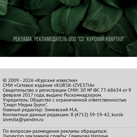
© 2009 - 2026 «Курские известия»
СМИ «Сетевое издание «KURSK-IZVESTIA»
Свидетельство о регистрации СМИ: ЭЛ № ФС 77-68634 от 9
февраля 2017 года, выдано Роскомнадзором.
Учредитель: Общество с ограниченной ответственностью
"Смарт Медиа Групп".
Главный редактор:
Зимовский М.А.
Контактные данные редакции: 8 (4712) 39-19-42, kursk-
izvestia@yandex.ru
По вопросам размещения рекламы обращаться:
Директор рекламной службы: Семенова Наталья