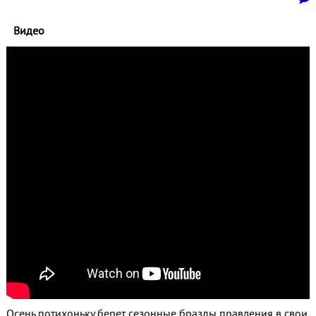
Видео
Осень потихоньку берет сезонные бразды правления в свои