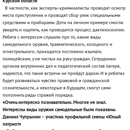
Курской области
В частности, как эксперты-криминалисты проводят осмотр
места преступления и проводят сбор улик специальными
средствами и приборами. Дети на личном примере смогли
увидеть и ощутить, как проводится процесс дактилоскопии.
Ребята с интересом слушали про то, какие виды
самодельного оружия, травматического, холодного и
огнестрельного, приходится постоянно изымать
полицейским, у не чистых на руку граждан. Сотрудники
органов внутренних дел и педагогический состав лагеря,
надеются, что такие встречи не пройдут даром. И в ребятах
будет развиваться чувство правовой и гражданской
сознательности, а некоторые в будущем, смогут сами
пополнить ряды стражей порядка.
«Очень интересно познавательно. Многое не знал.
Интересны виды оружия самодельные были показаны.
Даниил Чупрынин – участник профильной смены «Юный
патриот»