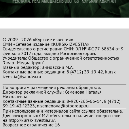
© 2009 - 2026 «Курские известия»
СМИ «Сетевое издание «KURSK-IZVESTIA»
Свидетельство о регистрации СМИ: ЭЛ № ФС 77-68634 от 9
февраля 2017 года, выдано Роскомнадзором.
Учредитель: Общество с ограниченной ответственностью
"Смарт Медиа Групп".
Главный редактор:
Зимовский М.А.
Контактные данные редакции: 8 (4712) 39-19-42, kursk-
izvestia@yandex.ru
По вопросам размещения рекламы обращаться:
Директор рекламной службы: Семенова Наталья
Николаевна
Контактные данные редакции: 8-920-265-66-14, 8 (4712)
39-19-42 *2323, n.semenova@ptpgroup.ru
При использовании материалов сайта ссылка обязательна.
Для электронных СМИ обязательно наличие гиперссылки
на http://kursk-izvestia.ru/.
Возрастное ограничение 16+