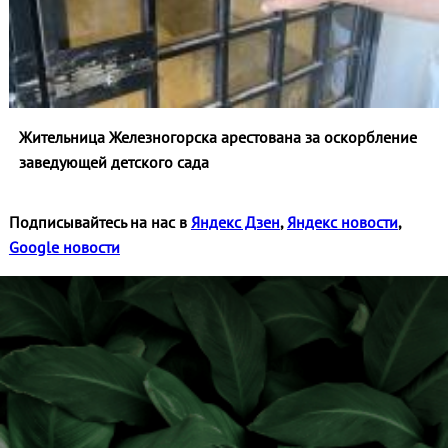
Жительница Железногорска арестована за оскорбление
заведующей детского сада
Подписывайтесь на нас в
Яндекс Дзен
,
Яндекс новости
,
Google новости