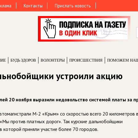
клама
Контакты
Прислать новость
НИЕ
БУДЬ ЗДОРОВ
ВОЛОНТЕРЫ
ПРОИCШЕСТВИЯ
ПОМОЖЕМ НА
альнобойщики устроили акцию
лей 20 ноября выразили недовольство системой платы за п
втомагистрали М-2 «Крым» со скоростью всего 20 километров в
 «Мы против платных дорог». Так курские дальнобойщики
 в которой приняли участие более 70 городов.