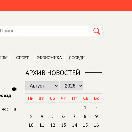
ШИМ
СПОРТ
ЭКОНОМИКА
СОСЕДИ
АРХИВ НОВОСТЕЙ
роезд
Пн
Вт
Ср
Чт
Пт
Сб
Вс
1
2
 час. На
3
4
5
6
7
8
9
10
11
12
13
14
15
16