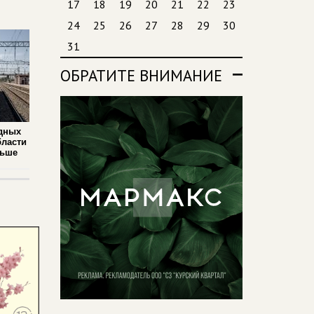
17
18
19
20
21
22
23
24
25
26
27
28
29
30
31
ОБРАТИТЕ ВНИМАНИЕ
дных
бласти
льше