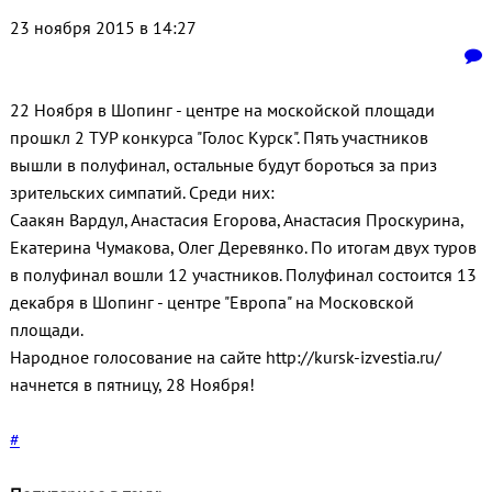
23 ноября 2015 в 14:27
22 Ноября в Шопинг - центре на москойской площади
прошкл 2 ТУР конкурса "Голос Курск". Пять участников
вышли в полуфинал, остальные будут бороться за приз
зрительских симпатий. Среди них:
Саакян Вардул, Анастасия Егорова, Анастасия Проскурина,
Екатерина Чумакова, Олег Деревянко. По итогам двух туров
в полуфинал вошли 12 участников. Полуфинал состоится 13
декабря в Шопинг - центре "Европа" на Московской
площади.
Народное голосование на сайте http://kursk-izvestia.ru/
начнется в пятницу, 28 Ноября!
#