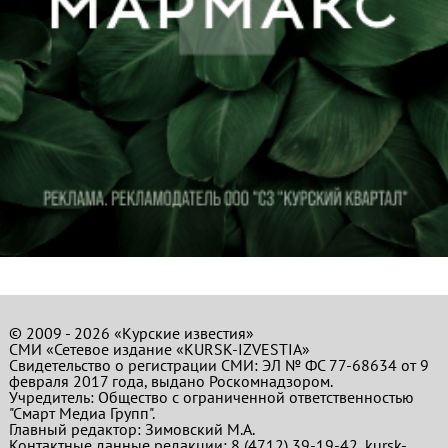
© 2009 - 2026 «Курские известия»
СМИ «Сетевое издание «KURSK-IZVESTIA»
Свидетельство о регистрации СМИ: ЭЛ № ФС 77-68634 от 9
февраля 2017 года, выдано Роскомнадзором.
Учредитель: Общество с ограниченной ответственностью
"Смарт Медиа Групп".
Главный редактор:
Зимовский М.А.
Контактные данные редакции: 8 (4712) 39-19-42, kursk-