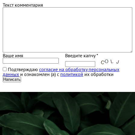
Текст комментария
Ваше имя
Введите капчу *
Подтверждаю
согласие на обработку персональных
данных
и ознакомлен (а) с
политикой
их обработки