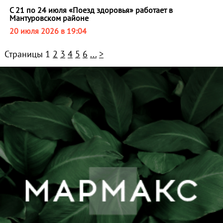
С 21 по 24 июля «Поезд здоровья» работает в
Мантуровском районе
20 июля 2026 в 19:04
Страницы
1
2
3
4
5
6
...
>