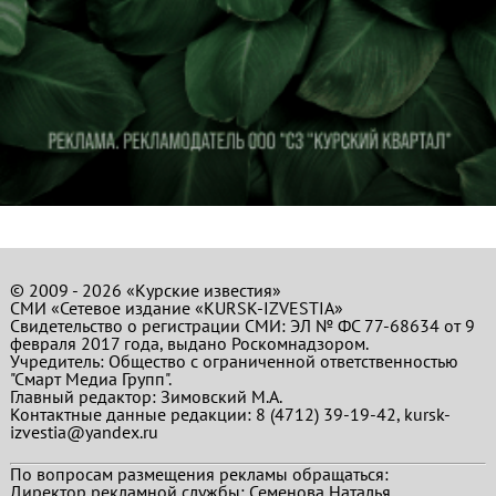
© 2009 - 2026 «Курские известия»
СМИ «Сетевое издание «KURSK-IZVESTIA»
Свидетельство о регистрации СМИ: ЭЛ № ФС 77-68634 от 9
февраля 2017 года, выдано Роскомнадзором.
Учредитель: Общество с ограниченной ответственностью
"Смарт Медиа Групп".
Главный редактор:
Зимовский М.А.
Контактные данные редакции: 8 (4712) 39-19-42, kursk-
izvestia@yandex.ru
По вопросам размещения рекламы обращаться:
Директор рекламной службы: Семенова Наталья