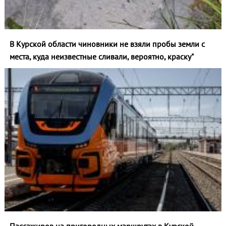
В Курской области чиновники не взяли пробы земли с
места, куда неизвестные сливали, вероятно, краску"
Пассажиров на пригородных маршрутах в Курской