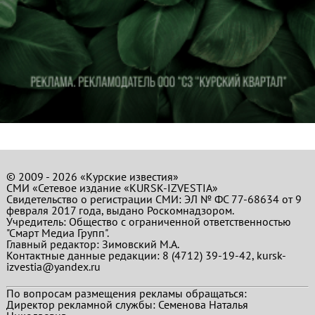
© 2009 - 2026 «Курские известия»
СМИ «Сетевое издание «KURSK-IZVESTIA»
Свидетельство о регистрации СМИ: ЭЛ № ФС 77-68634 от 9
февраля 2017 года, выдано Роскомнадзором.
Учредитель: Общество с ограниченной ответственностью
"Смарт Медиа Групп".
Главный редактор:
Зимовский М.А.
Контактные данные редакции: 8 (4712) 39-19-42, kursk-
izvestia@yandex.ru
По вопросам размещения рекламы обращаться:
Директор рекламной службы: Семенова Наталья