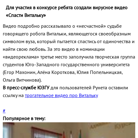
Для участия в конкурсе ребята создали вирусное видео
«Спасти Витальку»
Видео подробно рассказывало о «несчастной» судьбе
говорящего робота Витальки, являющегося своеобразным
символом вуза, который пытается спастись от одиночества и
найти свою любовь. За это видео в номинации
«видеореклама» третье место заполучила творческая группа
студентов Юго-Западного государственного университета
(Егор Махонин, Алёна Короткова, Юлия Попельницкая,
Ольга Витчинова).
В пресс-службе ЮЗГУ
для пользователей Рунета оставили
ссылку на
трогательное видео про Витальку
#
Популярное в тему: