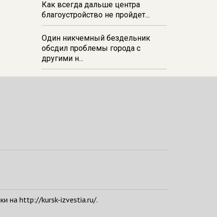
Как всегда дальше центра
благоустройство не пройдет...
Один никчемный бездельник
обсдил проблемы города с
другими н...
а http://kursk-izvestia.ru/.