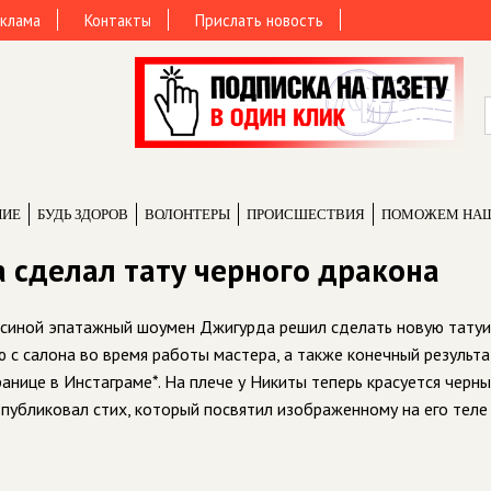
клама
Контакты
Прислать новость
НИЕ
БУДЬ ЗДОРОВ
ВОЛОНТЕРЫ
ПРОИCШЕСТВИЯ
ПОМОЖЕМ НА
сделал тату черного дракона
исиной эпатажный шоумен Джигурда решил сделать новую татуи
 с салона во время работы мастера, а также конечный результа
анице в Инстаграме*. На плече у Никиты теперь красуется черн
опубликовал стих, который посвятил изображенному на его теле