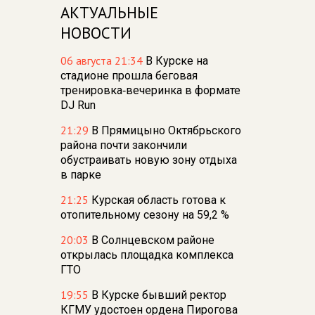
АКТУАЛЬНЫЕ
НОВОСТИ
06 августа 21:34
В Курске на
стадионе прошла беговая
тренировка‑вечеринка в формате
DJ Run
21:29
В Прямицыно Октябрьского
района почти закончили
обустраивать новую зону отдыха
в парке
21:25
Курская область готова к
отопительному сезону на 59,2 %
20:03
В Солнцевском районе
открылась площадка комплекса
ГТО
19:55
В Курске бывший ректор
КГМУ удостоен ордена Пирогова