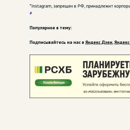
*Instagram, запрещен в РФ, принадлежит корпора
#
Популярное в тему:
Подписывайтесь на нас в
Яндекс Дзен
,
Яндекс