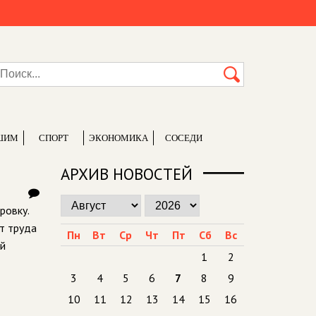
ШИМ
СПОРТ
ЭКОНОМИКА
СОСЕДИ
АРХИВ НОВОСТЕЙ
ровку.
т труда
Пн
Вт
Ср
Чт
Пт
Сб
Вс
ый
1
2
3
4
5
6
7
8
9
10
11
12
13
14
15
16