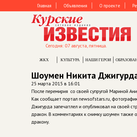
Главная
Объявления
О проекте
Ре
Сегодня: 07 августа, пятница.
ЖКХ
КУЛЬТУРА
НАШИ ГЕРОИ
ОБРАЗОВА
Шоумен Никита Джигурда 
25 марта 2015 в 16:01
После перемирия со своей супругой Мариной Ан
Как сообщает портал newsofstars.ru, фотографию
Джигурда запечатлел и опубликовал на своей стр
дракон. В комментариях к снимку шоумен также 
дракону.