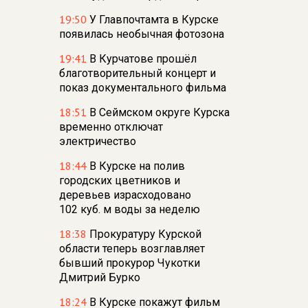
19:50
У Главпочтамта в Курске
появилась необычная фотозона
19:41
В Курчатове прошёл
благотворительный концерт и
показ документального фильма
18:51
В Сеймском округе Курска
временно отключат
электричество
18:44
В Курске на полив
городских цветников и
деревьев израсходовано
102 куб. м воды за неделю
18:38
Прокуратуру Курской
области теперь возглавляет
бывший прокурор Чукотки
Дмитрий Бурко
18:24
В Курске покажут фильм