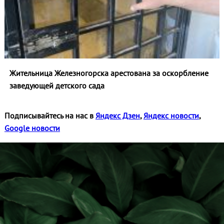
Жительница Железногорска арестована за оскорбление
заведующей детского сада
Подписывайтесь на нас в
Яндекс Дзен
,
Яндекс новости
,
Google новости