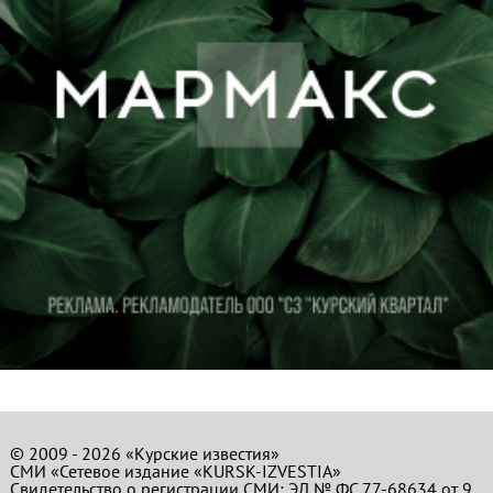
© 2009 - 2026 «Курские известия»
СМИ «Сетевое издание «KURSK-IZVESTIA»
Свидетельство о регистрации СМИ: ЭЛ № ФС 77-68634 от 9