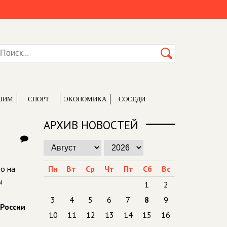
ШИМ
СПОРТ
ЭКОНОМИКА
СОСЕДИ
АРХИВ НОВОСТЕЙ
о на
Пн
Вт
Ср
Чт
Пт
Сб
Вс
ы
1
2
3
4
5
6
7
8
9
 России
10
11
12
13
14
15
16