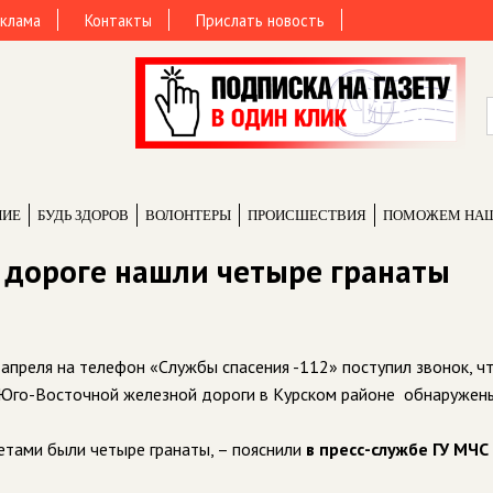
клама
Контакты
Прислать новость
НИЕ
БУДЬ ЗДОРОВ
ВОЛОНТЕРЫ
ПРОИCШЕСТВИЯ
ПОМОЖЕМ НА
 дороге нашли четыре гранаты
апреля на телефон «Службы спасения -112» поступил звонок, чт
 Юго-Восточной железной дороги в Курском районе обнаружен
тами были четыре гранаты, – пояснили
в пресс-службе ГУ МЧС