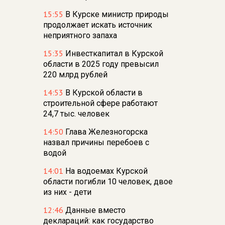
15:55
В Курске министр природы
продолжает искать источник
неприятного запаха
15:35
Инвесткапитал в Курской
области в 2025 году превысил
220 млрд рублей
14:53
В Курской области в
строительной сфере работают
24,7 тыс. человек
14:50
Глава Железногорска
назвал причины перебоев с
водой
14:01
На водоемах Курской
области погибли 10 человек, двое
из них - дети
12:46
Данные вместо
деклараций: как государство