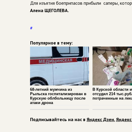
Для изъятия боеприпасов прибыли саперы, котор
Алена ЩЕГОЛЕВА.
#
Популярное в тему:
68-летний мужчина из
В Курской области 
Рыльска госпитализирован в
отсудил 214 тыс.руб
Курскую облбольницу после
потраченные на лек
атаки дрона
Подписывайтесь на нас в
Яндекс Дзен
,
Яндекс