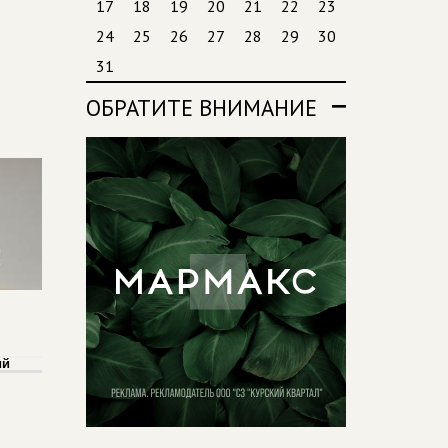
17
18
19
20
21
22
23
24
25
26
27
28
29
30
31
ОБРАТИТЕ ВНИМАНИЕ
ий