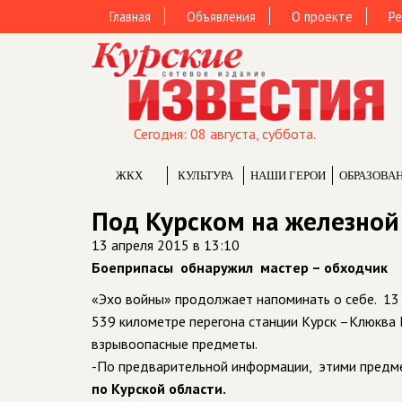
Главная
Объявления
О проекте
Ре
Сегодня: 08 августа, суббота.
ЖКХ
КУЛЬТУРА
НАШИ ГЕРОИ
ОБРАЗОВА
Под Курском на железной
13 апреля 2015 в 13:10
Боеприпасы обнаружил мастер – обходчик
«Эхо войны» продолжает напоминать о себе. 13 
539 километре перегона станции Курск –Клюква
взрывоопасные предметы.
-По предварительной информации, этими предме
по Курской области.