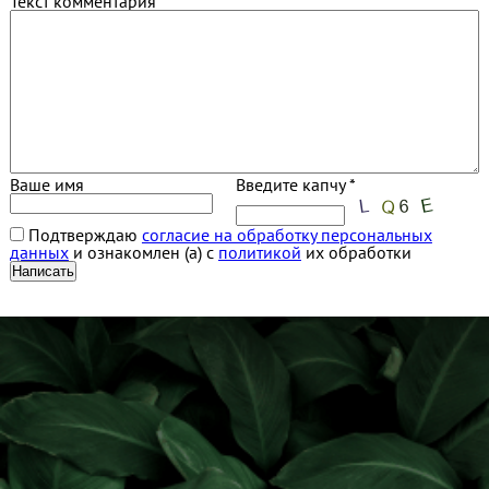
Текст комментария
Ваше имя
Введите капчу *
Подтверждаю
согласие на обработку персональных
данных
и ознакомлен (а) с
политикой
их обработки