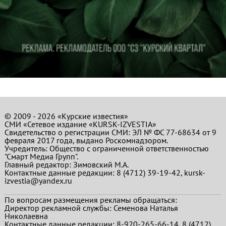
© 2009 - 2026 «Курские известия»
СМИ «Сетевое издание «KURSK-IZVESTIA»
Свидетельство о регистрации СМИ: ЭЛ № ФС 77-68634 от 9
февраля 2017 года, выдано Роскомнадзором.
Учредитель: Общество с ограниченной ответственностью
"Смарт Медиа Групп".
Главный редактор:
Зимовский М.А.
Контактные данные редакции: 8 (4712) 39-19-42, kursk-
izvestia@yandex.ru
По вопросам размещения рекламы обращаться:
Директор рекламной службы: Семенова Наталья
Николаевна
Контактные данные редакции: 8-920-265-66-14, 8 (4712)