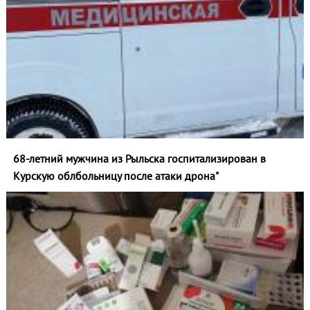
68-летний мужчина из Рыльска госпитализирован в
Курскую облбольницу после атаки дрона"