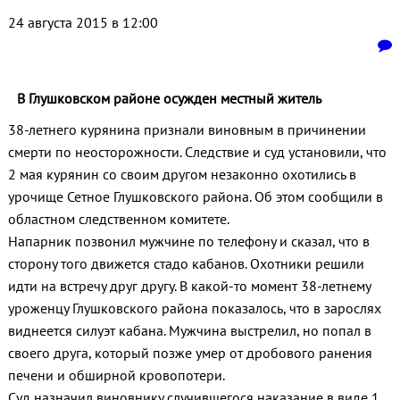
24 августа 2015 в 12:00
В Глушковском районе осужден местный житель
38-летнего курянина признали виновным в причинении
смерти по неосторожности. Следствие и суд установили, что
2 мая курянин со своим другом незаконно охотились в
урочище Сетное Глушковского района. Об этом сообщили в
областном следственном комитете.
Напарник позвонил мужчине по телефону и сказал, что в
сторону того движется стадо кабанов. Охотники решили
идти на встречу друг другу. В какой-то момент 38-летнему
уроженцу Глушковского района показалось, что в зарослях
виднеется силуэт кабана. Мужчина выстрелил, но попал в
своего друга, который позже умер от дробового ранения
печени и обширной кровопотери.
Суд назначил виновнику случившегося наказание в виде 1