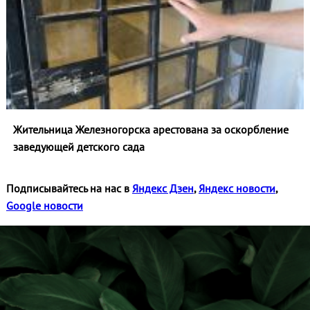
Жительница Железногорска арестована за оскорбление
заведующей детского сада
Подписывайтесь на нас в
Яндекс Дзен
,
Яндекс новости
,
Google новости