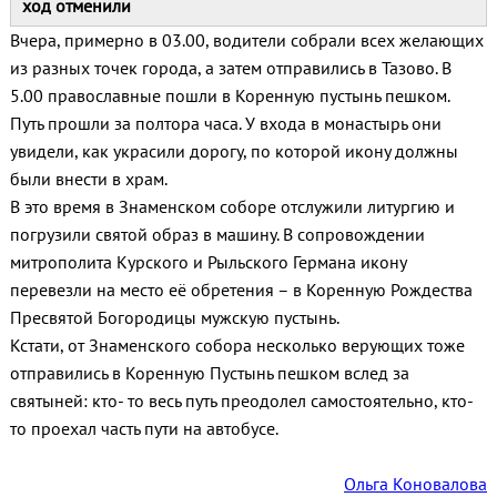
ход отменили
Вчера, примерно в 03.00, водители собрали всех желающих
из разных точек города, а затем отправились в Тазово. В
5.00 православные пошли в Коренную пустынь пешком.
Путь прошли за полтора часа. У входа в монастырь они
увидели, как украсили дорогу, по которой икону должны
были внести в храм.
В это время в Знаменском соборе отслужили литургию и
погрузили святой образ в машину. В сопровождении
митрополита Курского и Рыльского Германа икону
перевезли на место её обретения – в Коренную Рождества
Пресвятой Богородицы мужскую пустынь.
Кстати, от Знаменского собора несколько верующих тоже
отправились в Коренную Пустынь пешком вслед за
святыней: кто- то весь путь преодолел самостоятельно, кто-
то проехал часть пути на автобусе.
Ольга Коновалова