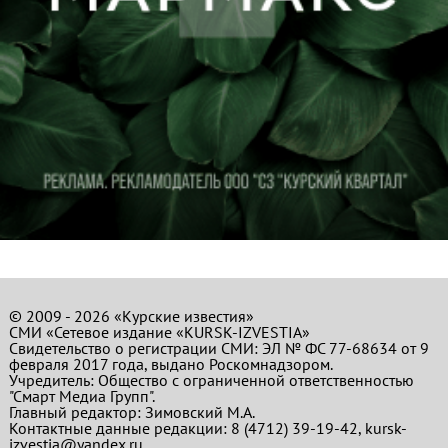
© 2009 - 2026 «Курские известия»
СМИ «Сетевое издание «KURSK-IZVESTIA»
Свидетельство о регистрации СМИ: ЭЛ № ФС 77-68634 от 9
февраля 2017 года, выдано Роскомнадзором.
Учредитель: Общество с ограниченной ответственностью
"Смарт Медиа Групп".
Главный редактор:
Зимовский М.А.
Контактные данные редакции: 8 (4712) 39-19-42, kursk-
izvestia@yandex.ru