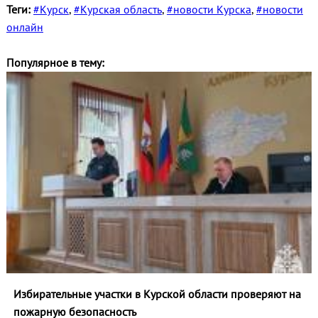
Теги:
#Курск
,
#Курская область
,
#новости Курска
,
#новости
онлайн
Популярное в тему:
Избирательные участки в Курской области проверяют на
пожарную безопасность