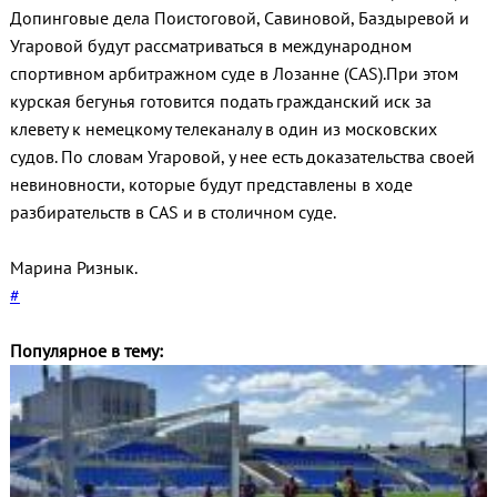
Допинговые дела Поистоговой, Савиновой, Баздыревой и
Угаровой будут рассматриваться в международном
спортивном арбитражном суде в Лозанне (CAS).При этом
курская бегунья готовится подать гражданский иск за
клевету к немецкому телеканалу в один из московских
судов. По словам Угаровой, у нее есть доказательства своей
невиновности, которые будут представлены в ходе
разбирательств в CAS и в столичном суде.
Марина Ризнык.
#
Популярное в тему: