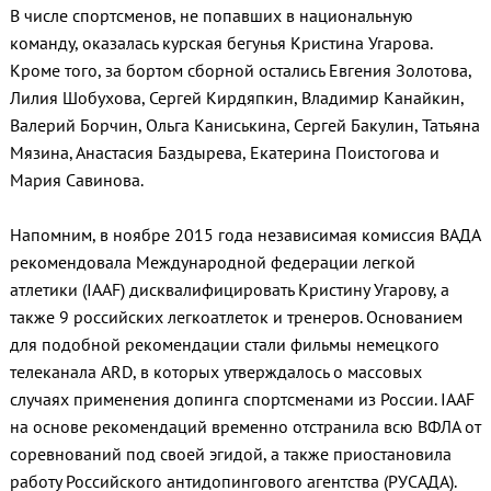
В числе спортсменов, не попавших в национальную
команду, оказалась курская бегунья Кристина Угарова.
Кроме того, за бортом сборной остались Евгения Золотова,
Лилия Шобухова, Сергей Кирдяпкин, Владимир Канайкин,
Валерий Борчин, Ольга Каниськина, Сергей Бакулин, Татьяна
Мязина, Анастасия Баздырева, Екатерина Поистогова и
Мария Савинова.
Напомним, в ноябре 2015 года независимая комиссия ВАДА
рекомендовала Международной федерации легкой
атлетики (IAAF) дисквалифицировать Кристину Угарову, а
также 9 российских легкоатлеток и тренеров. Основанием
для подобной рекомендации стали фильмы немецкого
телеканала ARD, в которых утверждалось о массовых
случаях применения допинга спортсменами из России. IAAF
на основе рекомендаций временно отстранила всю ВФЛА от
соревнований под своей эгидой, а также приостановила
работу Российского антидопингового агентства (РУСАДА).