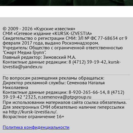
© 2009 - 2026 «Курские известия»
СМИ «Сетевое издание «KURSK-IZVESTIA»
Свидетельство о регистрации СМИ: ЭЛ № ФС 77-68634 от 9
февраля 2017 года, выдано Роскомнадзором.
Учредитель: Общество с ограниченной ответственностью
"Смарт Медиа Групп".
Главный редактор:
Зимовский М.А.
Контактные данные редакции: 8 (4712) 39-19-42, kursk-
izvestia@yandex.ru
По вопросам размещения рекламы обращаться:
Директор рекламной службы: Семенова Наталья
Николаевна
Контактные данные редакции: 8-920-265-66-14, 8 (4712)
39-19-42 *2323, n.semenova@ptpgroup.ru
При использовании материалов сайта ссылка обязательна.
Для электронных СМИ обязательно наличие гиперссылки
на http://kursk-izvestia.ru/.
Возрастное ограничение 16+
Политика конфиденциальности