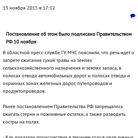
13 ноября 2015 в 17:12
Постановление об этом было подписано Правительством
РФ 10 ноября
В областной пресс-службе ГУ МЧС пояснили, что речь идет о
запрете сжигания сухой травы на землях
сельскохозяйственного назначения и землях запаса, в
полосах отвода автомобильных дорог и полосах отвода и
охранных зонах железных дорог, путепроводов и
продуктопроводов.
Ранее постановлением Правительства РФ запрещалось
сжигать стерни и пожнивные остатки, а также разводить
костры на полях.
- Как показали происшествия в текущем году в ряде южных