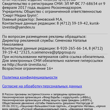
Свидетельство о регистрации СМИ: ЭЛ № ФС 77-68634 от 9
февраля 2017 года, выдано Роскомнадзором.
Учредитель: Общество с ограниченной ответственностью
"Смарт Медиа Групп".
Главный редактор:
Зимовский М.А.
Контактные данные редакции: 8 (4712) 39-19-42, kursk-
izvestia@yandex.ru
По вопросам размещения рекламы обращаться:
Директор рекламной службы: Семенова Наталья
Николаевна
Контактные данные редакции: 8-920-265-66-14, 8 (4712)
39-19-42 *2323, n.semenova@ptpgroup.ru
При использовании материалов сайта ссылка обязательна.
Для электронных СМИ обязательно наличие гиперссылки
на http://kursk-izvestia.ru/.
Возрастное ограничение 16+
Политика конфиденциальности
Согласие на обработку персональных данных
В России признаны экстремистскими и запрещены организации:
Некоммерческая организация «Фонд борьбы с коррупцией» («ФБК»),
Некоммерческая организация «Фонд защиты прав граждан» («ФЗПГ»),
Общественное движение «Штабы Навального» (решение Мосгорсуда от
09.06.2021), «Национал-большевистская партия», «Свидетели Иеговы», «Армия
воли народа», «Русский общенациональный союз», «Движение против