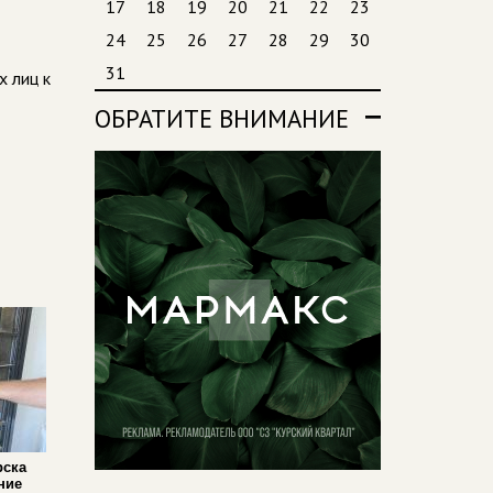
17
18
19
20
21
22
23
24
25
26
27
28
29
30
31
х лиц к
ОБРАТИТЕ ВНИМАНИЕ
рска
ние