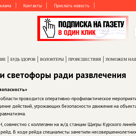
клама
Контакты
Прислать новость
НИЕ
БУДЬ ЗДОРОВ
ВОЛОНТЕРЫ
ПРОИCШЕСТВИЯ
ПОМОЖЕМ НА
и светофоры ради развлечения
зопасность»
й области проводится оперативно-профилактическое мероприят
дение действий, угрожающих безопасности движения на объект
травматизма.
, совместно с коллегами на ж/д станции Щигры Курского линей
 рейд. В ходе рейда специалисты заметили несовершеннолетни