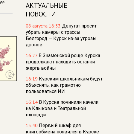
ада
АКТУАЛЬНЫЕ
НОВОСТИ
08 августа 16:33
Депутат просит
убрать камеры с трассы
Белгород — Курск из‑за угрозы
дронов
16:27
В Знаменской роще Курска
продолжают находить останки
жертв войны
16:19
Курским школьникам будут
объяснять, как грамотно
пользоваться ИИ
16:14
В Курске починили качели
на Клыкова и Театральной
площади
15:40
Первый шкаф для
книгообмена появился в Курске