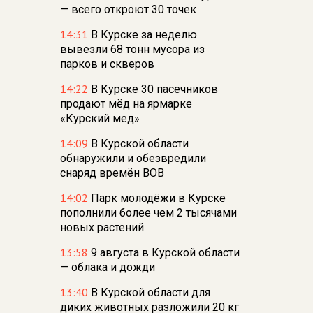
— всего откроют 30 точек
14:31
В Курске за неделю
вывезли 68 тонн мусора из
парков и скверов
14:22
В Курске 30 пасечников
продают мёд на ярмарке
«Курский мед»
14:09
В Курской области
обнаружили и обезвредили
снаряд времён ВОВ
14:02
Парк молодёжи в Курске
пополнили более чем 2 тысячами
новых растений
13:58
9 августа в Курской области
— облака и дожди
13:40
В Курской области для
диких животных разложили 20 кг