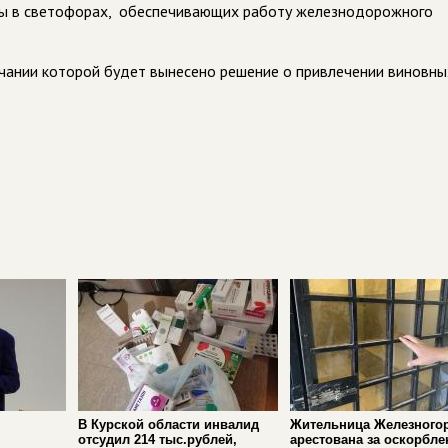
нзы в светофорах, обеспечивающих работу железнодорожного
чании которой будет вынесено решение о привлечении виновны
В Курской области инвалид
Жительница Железного
отсудил 214 тыс.рублей,
арестована за оскорбле