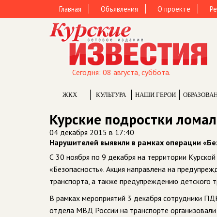
Главная
Объявления
О проекте
Ре
Сегодня: 08 августа, суббота.
ЖКХ
КУЛЬТУРА
НАШИ ГЕРОИ
ОБРАЗОВА
Курские подростки ломал
04 декабря 2015 в 17:40
Нарушителей выявили в рамках операции «Бе
С 30 ноября по 9 декабря на территории Курско
«Безопасность». Акция направлена на предупреж
транспорта, а также предупреждению детского 
В рамках мероприятий 3 декабря сотрудники ПДН
отдела МВД России на транспорте организовали