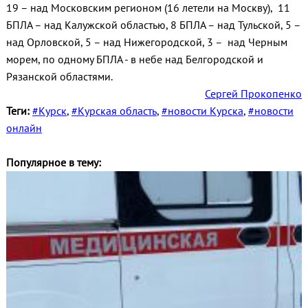
19 – над Московским регионом (16 летели на Москву), 11
БПЛА – над Калужской областью, 8 БПЛА – над Тульской, 5 –
над Орловской, 5 – над Нижегородской, 3 – над Черным
морем, по одному БПЛА - в небе над Белгородской и
Рязанской областями.
Сергей Прокопенко
Теги:
#Курск
,
#Курская область
,
#новости Курска
,
#новости
онлайн
Популярное в тему: