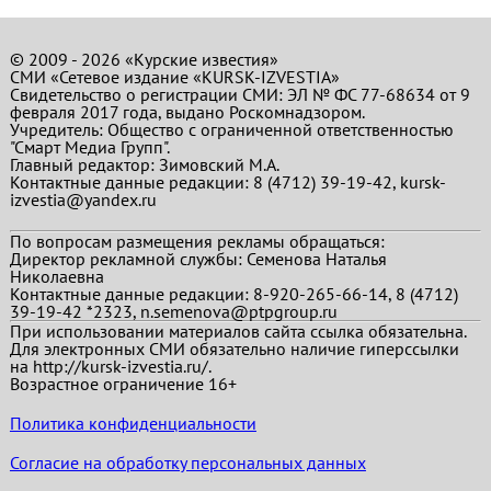
© 2009 - 2026 «Курские известия»
СМИ «Сетевое издание «KURSK-IZVESTIA»
Свидетельство о регистрации СМИ: ЭЛ № ФС 77-68634 от 9
февраля 2017 года, выдано Роскомнадзором.
Учредитель: Общество с ограниченной ответственностью
"Смарт Медиа Групп".
Главный редактор:
Зимовский М.А.
Контактные данные редакции: 8 (4712) 39-19-42, kursk-
izvestia@yandex.ru
По вопросам размещения рекламы обращаться:
Директор рекламной службы: Семенова Наталья
Николаевна
Контактные данные редакции: 8-920-265-66-14, 8 (4712)
39-19-42 *2323, n.semenova@ptpgroup.ru
При использовании материалов сайта ссылка обязательна.
Для электронных СМИ обязательно наличие гиперссылки
на http://kursk-izvestia.ru/.
Возрастное ограничение 16+
Политика конфиденциальности
Согласие на обработку персональных данных