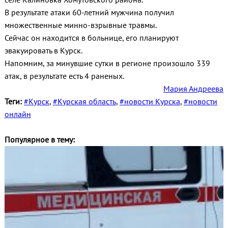
В результате атаки 60-летний мужчина получил
множественные минно-взрывные травмы.
Сейчас он находится в больнице, его планируют
эвакуировать в Курск.
Напомним, за минувшие сутки в регионе произошло 339
атак, в результате есть 4 раненых.
Мария Андреева
Теги:
#Курск
,
#Курская область
,
#новости Курска
,
#новости
онлайн
Популярное в тему: