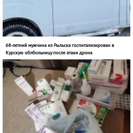
68-летний мужчина из Рыльска госпитализирован в
Курскую облбольницу после атаки дрона