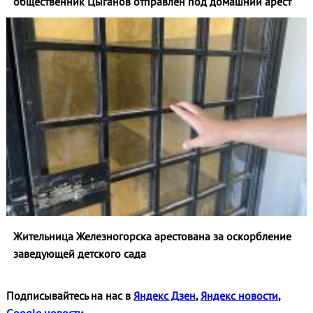
общественник Цыганов отправлен под домашний арест
Жительница Железногорска арестована за оскорбление
заведующей детского сада
Подписывайтесь на нас в
Яндекс Дзен
,
Яндекс новости
,