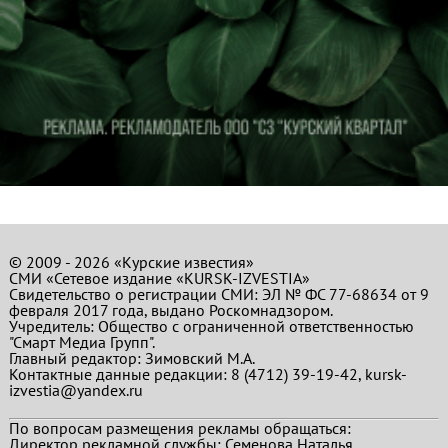
© 2009 - 2026 «Курские известия»
СМИ «Сетевое издание «KURSK-IZVESTIA»
Свидетельство о регистрации СМИ: ЭЛ № ФС 77-68634 от 9
февраля 2017 года, выдано Роскомнадзором.
Учредитель: Общество с ограниченной ответственностью
"Смарт Медиа Групп".
Главный редактор:
Зимовский М.А.
Контактные данные редакции: 8 (4712) 39-19-42, kursk-
izvestia@yandex.ru
По вопросам размещения рекламы обращаться:
Директор рекламной службы: Семенова Наталья