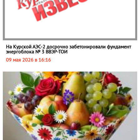
На Курской АЭС‑2 досрочно забетонировали фундамент
энергоблока № 3 ВВЭР‑ТОИ
09 мая 2026 в 16:16