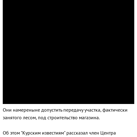
Они намереныне допустить передачу участка, фактически
занятого лесом, под строительство магазина.
Об этом "Курским известиям" рассказал член Центра