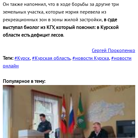
Он также напомнил, что в ходе борьбы за другие три
земельных участка, которые мэрия перевела из
рекреационных зон в зоны жилой застройки,
в суде
выступал биолог из КГУ, который пояснил: в Курской
области есть дефицит лесов
.
Сергей Прокопенко
Теги:
#Курск
,
#Курская область
,
#новости Курска
,
#новости
онлайн
Популярное в тему: