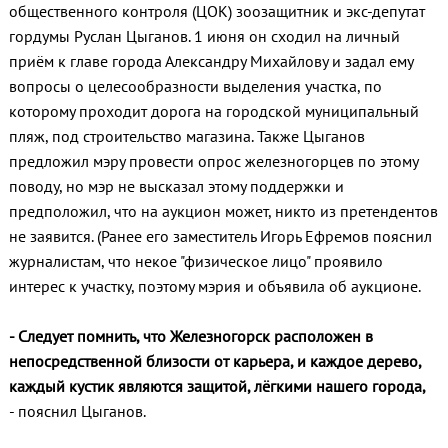
общественного контроля (ЦОК) зоозащитник и экс-депутат
гордумы Руслан Цыганов. 1 июня он сходил на личный
приём к главе города Александру Михайлову и задал ему
вопросы о целесообразности выделения участка, по
которому проходит дорога на городской муниципальный
пляж, под строительство магазина. Также Цыганов
предложил мэру провести опрос железногорцев по этому
поводу, но мэр не высказал этому поддержки и
предположил, что на аукцион может, никто из претендентов
не заявится. (Ранее его заместитель Игорь Ефремов пояснил
журналистам, что некое "физическое лицо" проявило
интерес к участку, поэтому мэрия и объявила об аукционе.
- Следует помнить, что Железногорск расположен в
непосредственной близости от карьера, и каждое дерево,
каждый кустик являются защитой, лёгкими нашего города,
- пояснил Цыганов.